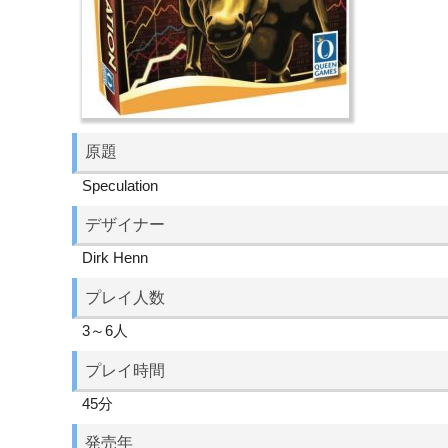
原題
Speculation
デザイナー
Dirk Henn
プレイ人数
3～6人
プレイ時間
45分
発売年