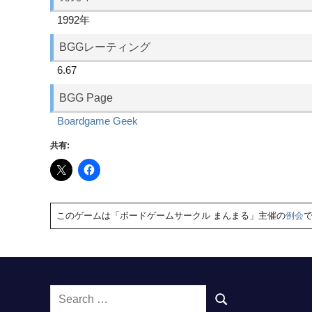
1992年
BGGレーティング
6.67
BGG Page
Boardgame Geek
共有:
このゲームは「ボードゲームサークル まんまる」主催の
例会
Search
SEARCH
for: