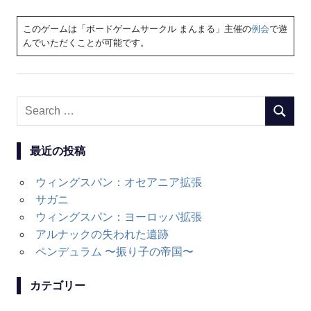
このゲームは「ボードゲームサークル まんまる」主催の
例会
で遊
んでいただくことが可能です。
Search
SEARC
for:
最近の投稿
ウィングスパン：オセアニア拡張
サガニ
ウィングスパン：ヨーロッパ拡張
アルナックの失われた遺跡
ペンデュラム 〜振り子の帝国〜
カテゴリー