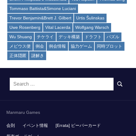
Tommaso Battista&Simone Luciani
Trevor Benjamin&Brett J. Gilbert
Urtis Šulinskas
Uwe Rosenberg
Vital Lacerda
Wolfgang Warsch
Wu Shuang
チケライ
デッキ構築
ドラフト
パズル
メビウス便
例会
例会情報
協力ゲーム
同時プロット
正体隠匿
謎解き
Search
SEARCH
for:
Manmaru Games
会則
イベント情報
[Errata] ピーパーカード