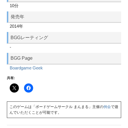
10分
発売年
2014年
BGGレーティング
-
BGG Page
Boardgame Geek
共有:
このゲームは「ボードゲームサークル まんまる」主催の
例会
で遊
んでいただくことが可能です。