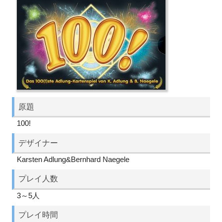
原題
100!
デザイナー
Karsten Adlung&Bernhard Naegele
プレイ人数
3～5人
プレイ時間