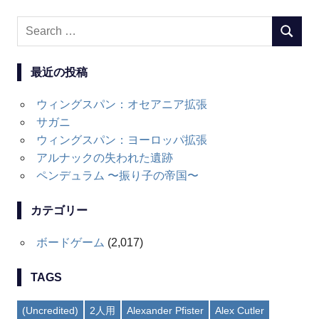
Search
SEARC
for:
最近の投稿
ウィングスパン：オセアニア拡張
サガニ
ウィングスパン：ヨーロッパ拡張
アルナックの失われた遺跡
ペンデュラム 〜振り子の帝国〜
カテゴリー
ボードゲーム
(2,017)
TAGS
(Uncredited)
2人用
Alexander Pfister
Alex Cutler