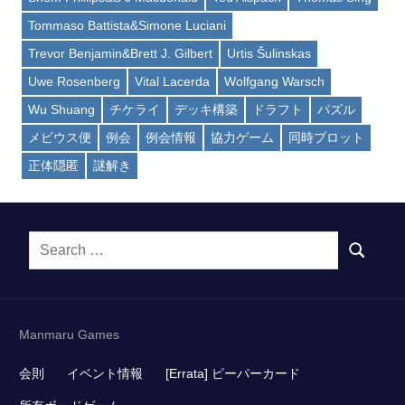
Tommaso Battista&Simone Luciani
Trevor Benjamin&Brett J. Gilbert
Urtis Šulinskas
Uwe Rosenberg
Vital Lacerda
Wolfgang Warsch
Wu Shuang
チケライ
デッキ構築
ドラフト
パズル
メビウス便
例会
例会情報
協力ゲーム
同時プロット
正体隠匿
謎解き
Search
SEARCH
for:
Manmaru Games
会則
イベント情報
[Errata] ピーパーカード