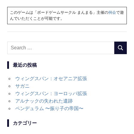
このゲームは「ボードゲームサークル まんまる」主催の
例会
で遊
んでいただくことが可能です。
Search
SEARC
for:
最近の投稿
ウィングスパン：オセアニア拡張
サガニ
ウィングスパン：ヨーロッパ拡張
アルナックの失われた遺跡
ペンデュラム 〜振り子の帝国〜
カテゴリー