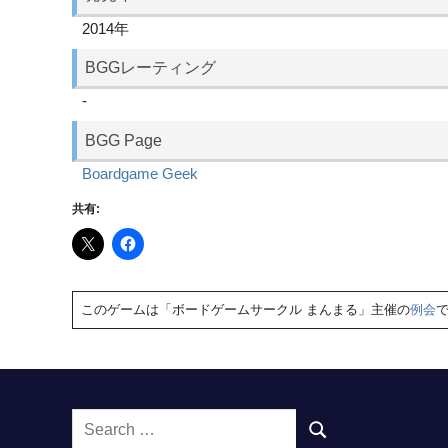
2014年
BGGレーティング
-
BGG Page
Boardgame Geek
共有:
このゲームは「ボードゲームサークル まんまる」主催の
例会
Search
SEARCH
for: