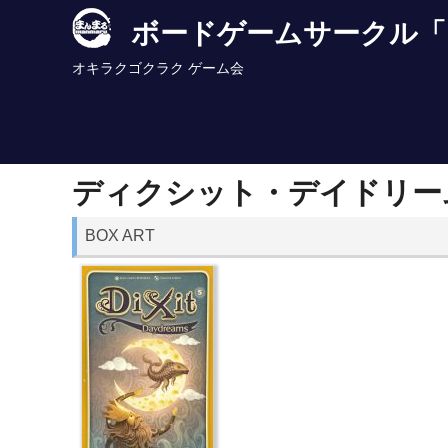
Skip
ボードゲームサークル「
to
content
オキラクゴクラク ゲーム会
ディクシット・デイドリー
BOX ART