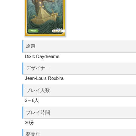
原題
Dixit: Daydreams
デザイナー
Jean-Louis Roubira
プレイ人数
3～6人
プレイ時間
30分
発売年