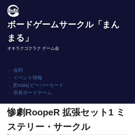
Skip
to
content
ボードゲームサークル「まん
まる」
オキラクゴクラク ゲーム会
会則
イベント情報
[Errata] ピーパーカード
所有ボードゲーム
惨劇RoopeR 拡張セット1 ミ
ステリー・サークル