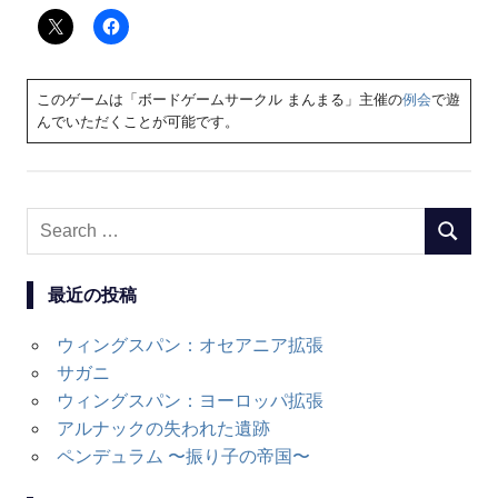
このゲームは「ボードゲームサークル まんまる」主催の
例会
で遊
んでいただくことが可能です。
Search
SEARC
for:
最近の投稿
ウィングスパン：オセアニア拡張
サガニ
ウィングスパン：ヨーロッパ拡張
アルナックの失われた遺跡
ペンデュラム 〜振り子の帝国〜