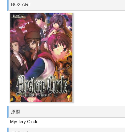
BOX ART
原題
Mystery Circle