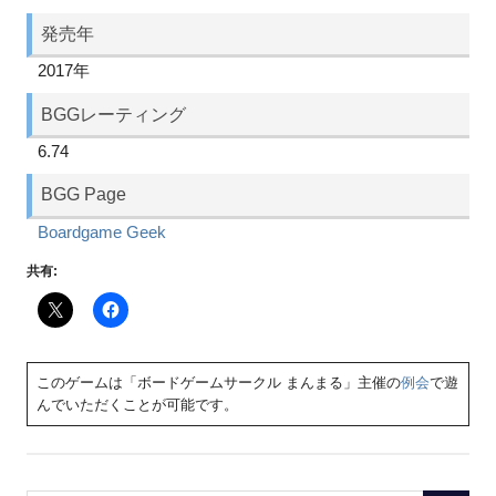
発売年
2017年
BGGレーティング
6.74
BGG Page
Boardgame Geek
共有:
このゲームは「ボードゲームサークル まんまる」主催の
例会
で遊
んでいただくことが可能です。