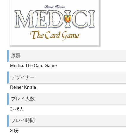
原題
Medici: The Card Game
デザイナー
Reiner Knizia
プレイ人数
2～6人
プレイ時間
30分