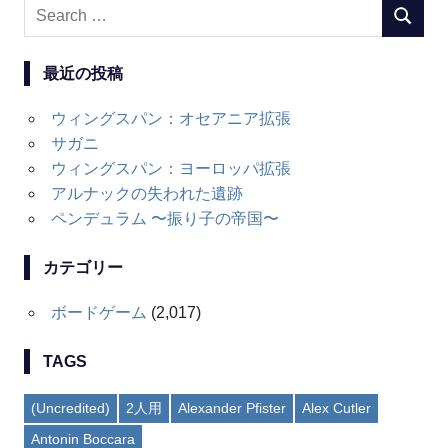
Search
SEARC
for:
最近の投稿
ウィングスパン：オセアニア拡張
サガニ
ウィングスパン：ヨーロッパ拡張
アルナックの失われた遺跡
ペンデュラム 〜振り子の帝国〜
カテゴリー
ボードゲーム
(2,017)
TAGS
(Uncredited)
2人用
Alexander Pfister
Alex Cutler
Antonin Boccara